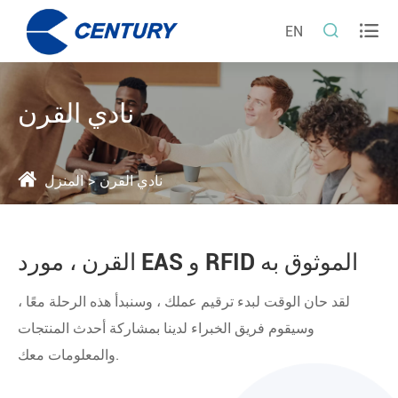


EN
نادي القرن
نادي القرن
المنزل
القرن ، مورد EAS و RFID الموثوق به
لقد حان الوقت لبدء ترقيم عملك ، وسنبدأ هذه الرحلة معًا ،
وسيقوم فريق الخبراء لدينا بمشاركة أحدث المنتجات
والمعلومات معك.