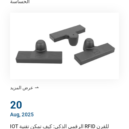
الحساسة
عرض المزيد

20
Aug, 2025
IOT الرقمي الذكي: كيف تمكن تقنية RFID للقرن