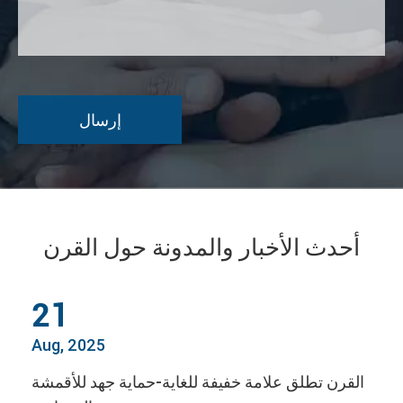
أحدث الأخبار والمدونة حول القرن
21
Aug, 2025
القرن تطلق علامة خفيفة للغاية-حماية جهد للأقمشة