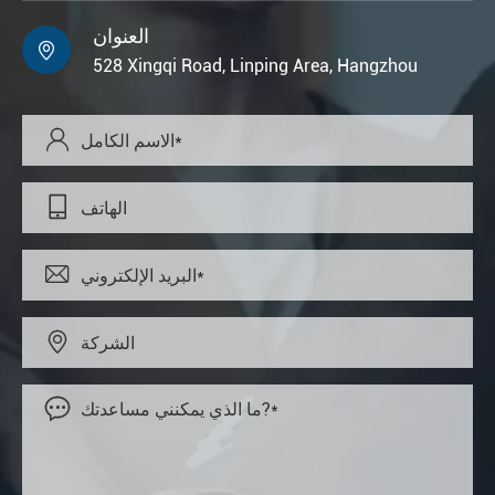
العنوان

528 Xingqi Road, Linping Area, Hangzhou




