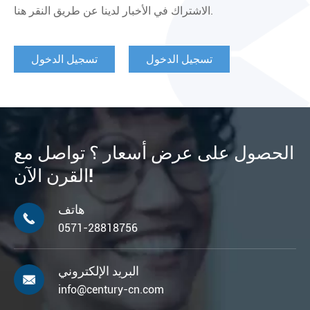
الاشتراك في الأخبار لدينا عن طريق النقر هنا.
تسجيل الدخول
تسجيل الدخول
الحصول على عرض أسعار ؟ تواصل مع
القرن الآن!
هاتف

0571-28818756
البريد الإلكتروني

info@century-cn.com