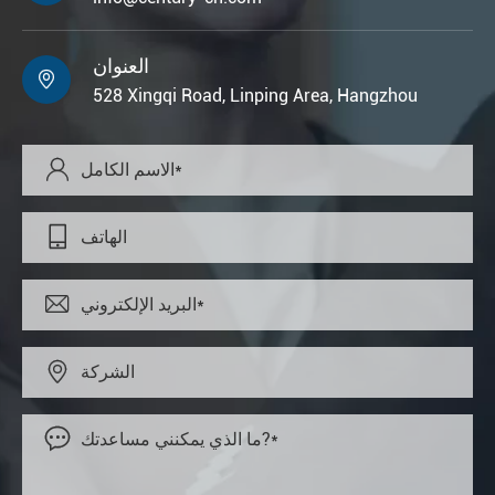
العنوان

528 Xingqi Road, Linping Area, Hangzhou




