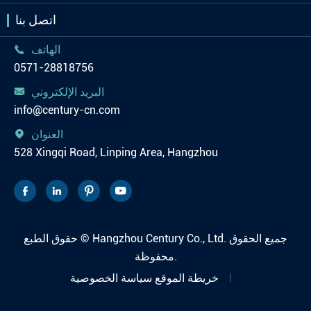
اتصل بنا
الهاتف

0571-28818756
البريد الإلكتروني

info@century-cn.com
العنوان

528 Xingqi Road, Linping Area, Hangzhou




جميع الحقوق
Hangzhou Century Co., Ltd.
حقوق الطبع ©
محفوظة.
خريطة الموقع
سياسة الخصوصية