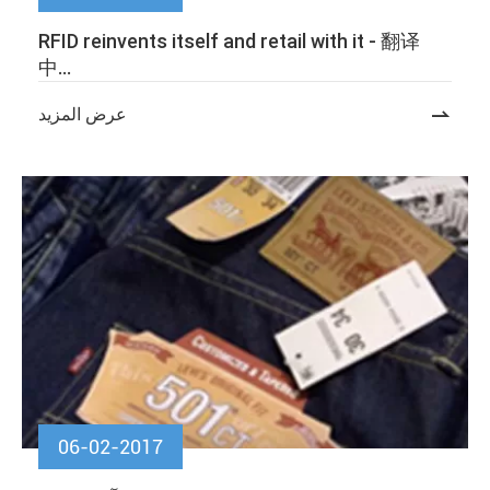
RFID reinvents itself and retail with it - 翻译
中...

عرض المزيد
06-02-2017