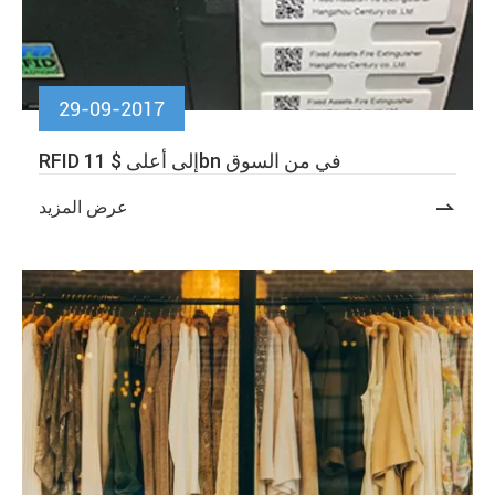
29-09-2017
RFID إلى أعلى $ 11bn في من السوق

عرض المزيد