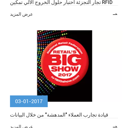
تجار التجزئة اختبار حلول الخروج الآلي تمكين RFID

عرض المزيد
03-01-2017
قيادة تجارب العملاء "المدهشة" من خلال البيانات

عرض المزيد