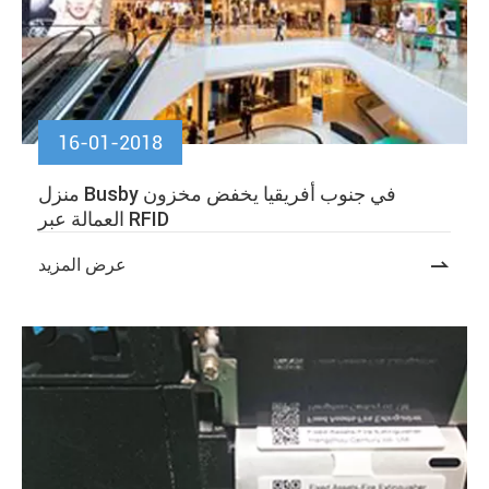
16-01-2018
منزل Busby في جنوب أفريقيا يخفض مخزون
العمالة عبر RFID

عرض المزيد