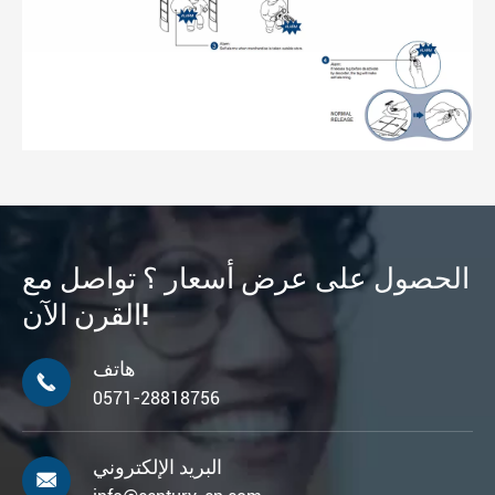
الحصول على عرض أسعار ؟ تواصل مع
القرن الآن!
هاتف

0571-28818756
البريد الإلكتروني
