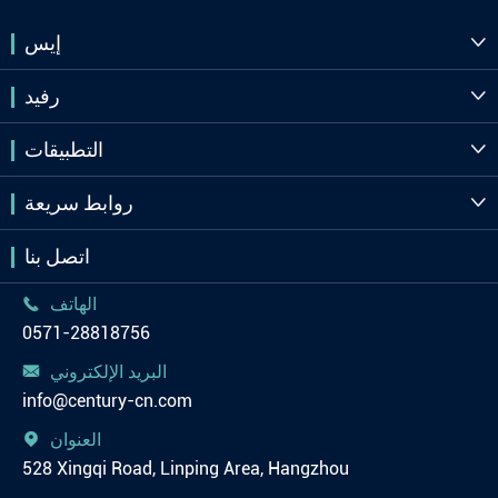
إيس

رفيد

التطبيقات

روابط سريعة

اتصل بنا
الهاتف

0571-28818756
البريد الإلكتروني

info@century-cn.com
العنوان

528 Xingqi Road, Linping Area, Hangzhou