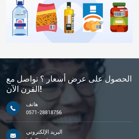
الحصول على عرض أسعار ؟ تواصل مع
القرن الآن!
هاتف

0571-28818756
البريد الإلكتروني
