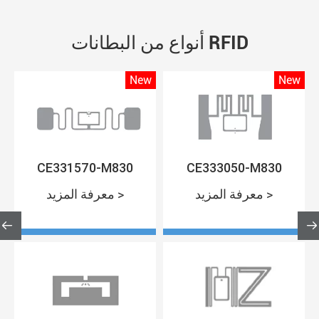
أنواع من البطانات RFID
w
New
New
CE331570-M830
CE333050-M830
معرفة المزيد >
معرفة المزيد >

