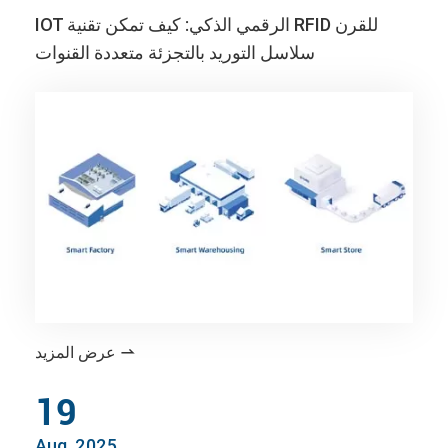
IOT الرقمي الذكي: كيف تمكن تقنية RFID للقرن
سلاسل التوريد بالتجزئة متعددة القنوات
عرض المزيد

19
Aug, 2025