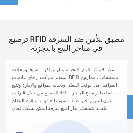
ترصيع RFID مطبق للأمن ضد السرقة
في متاجر البيع بالتجزئة
يمكن لأماكن البيع بالتجزئة مثل مراكز التسوق ومحلات
السوبر ماركت إرفاق علامات RFID بالمنتجات ، مما يتيح
المراقبة في الوقت الفعلي وتحديد المواقع والإدارة وتتبع
البضائع من خلال قارئات RFID. عندما يغادر منتج المتجر
دون المرور عبر قناة التسوية العادية ، سيقوم النظام
تلقائيًا بتشغيل إنذار لمنع سرقة المنتج بشكل فعال.