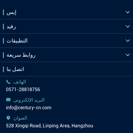
إيس

رفيد

التطبيقات

روابط سريعة

اتصل بنا
الهاتف

0571-28818756
البريد الإلكتروني

info@century-cn.com
العنوان

528 Xingqi Road, Linping Area, Hangzhou