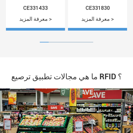
CE331433
CE331830
معرفة المزيد >
معرفة المزيد >
ما هي مجالات تطبيق ترصيع RFID ؟