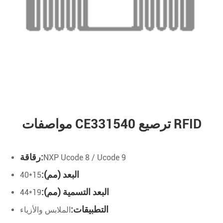
مواصفات CE331540 ترصيع RFID
رقاقة:
NXP Ucode 8 / Ucode 9
البعد (مم):
15*40
البعد التسمية (مم):
19*44
التطبيقات:
الملابس والأزياء