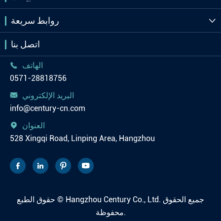
روابط سريعة

اتصل بنا
الهاتف

0571-28818756
البريد الإلكتروني

info@century-cn.com
العنوان

528 Xingqi Road, Linping Area, Hangzhou




جميع الحقوق
Hangzhou Century Co., Ltd.
حقوق الطبع ©
محفوظة.