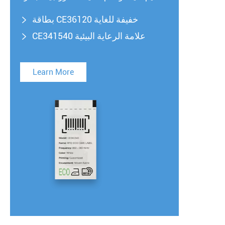
بطاقة CE36120 خفيفة للغاية

CE341540 علامة الرعاية البيئية

Learn More