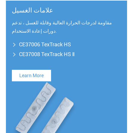
علامات الغسيل
مقاومة لدرجات الحرارة العالية وقابلة للغسل ، تدعم
دورات إعادة الاستخدام.
CE37006 TexTrack HS

CE37008 TexTrack HS Ⅱ

Learn More