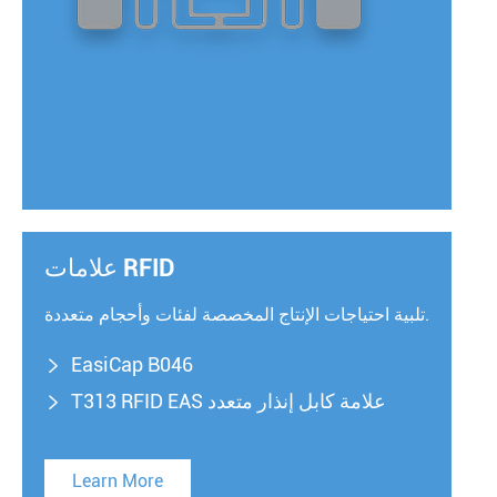
علامات RFID
تلبية احتياجات الإنتاج المخصصة لفئات وأحجام متعددة.
EasiCap B046

T313 RFID EAS علامة كابل إنذار متعدد

Learn More