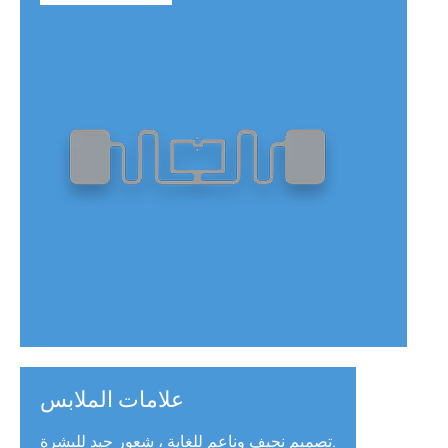
علامات الملابس
تصميم نحيف وناعم للغاية ، شعور جيد للبشرة.