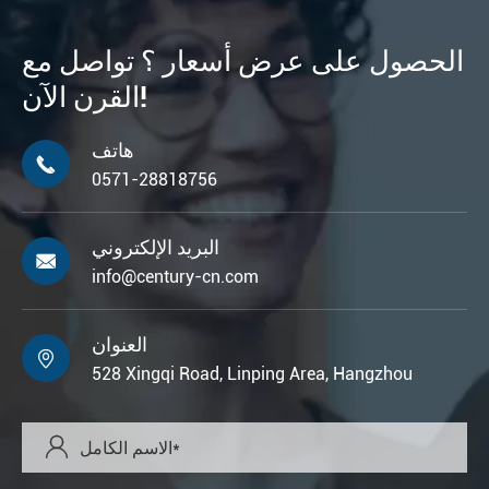
الحصول على عرض أسعار ؟ تواصل مع
القرن الآن!
هاتف

0571-28818756
البريد الإلكتروني

info@century-cn.com
العنوان

528 Xingqi Road, Linping Area, Hangzhou
