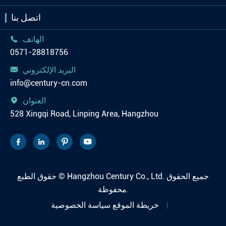
اتصل بنا
الهاتف

0571-28818756
البريد الإلكتروني

info@century-cn.com
العنوان

528 Xingqi Road, Linping Area, Hangzhou




جميع الحقوق
Hangzhou Century Co., Ltd.
حقوق الطبع ©
محفوظة.
خريطة الموقع
سياسة الخصوصية