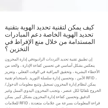
كيف يمكن لتقنية تحديد الهوية بتقنية
تحديد الهوية الخاصة دعم المبادرات
المستدامة من خلال منع الإفراط في
التخزين ؟
إن تطبيق تقنية تحديد الترددات الراديوةفي إدارة المخزون
ينعكس بشكل أساسي في تحسين كفاءة الإدارة ، والحد من
الأخطاء البشرية ، وتحقيق المراقبة في الوقت الفعلي ، وتعزيز
الأمن ، وتحسين إدارة سلسلة التوريد. باستخدام تقنية RFID ،
يمكن لنظام إدارة المخزون تسجيل وتتبع معلومات الدخول/
الخروج تلقائيًا لكل عنصر ، وتجنب المخزون اليدوي الممل وغير
الدقيق وتحسين كفاءة إدارة المخزون بشكل كبير. يمكن
للعلامات RFID قراءة المعلومات بسرعة من علامات متعددة ،