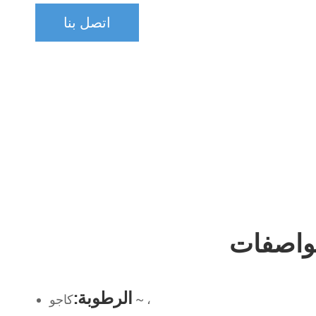
اتصل بنا
الرطوبة:
كاجو ~ ،