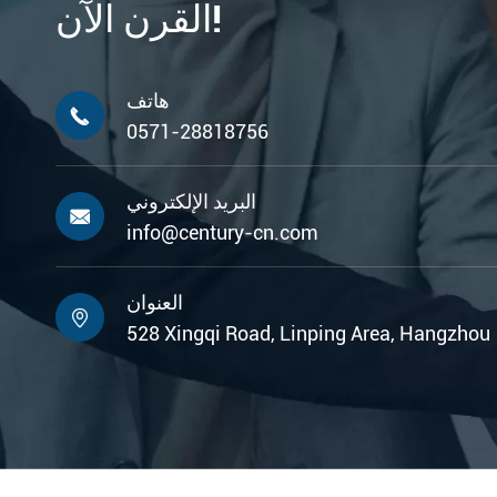
القرن الآن!
هاتف

0571-28818756
البريد الإلكتروني

info@century-cn.com
العنوان

528 Xingqi Road, Linping Area, Hangzhou