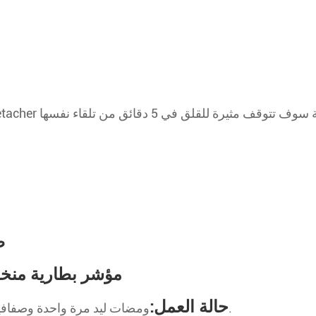
ط
مؤشر بطارية منخ
حالة العمل:
ومضات ليد مرة واحدة وصفافير صفارة مرة واحدة ؛ ثم ومضات ليد مرة كل 30 ثانية.