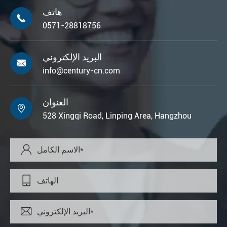
هاتف

0571-28818756
البريد الإلكتروني

info@century-cn.com
العنوان

528 Xingqi Road, Linping Area, Hangzhou


