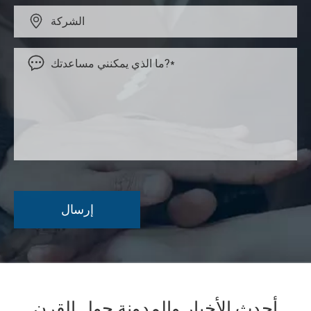


أحدث الأخبار والمدونة حول القرن