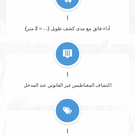
أداء فائق مع مدى كشف طويل (، ، ~ 2 متر)
اكتشاف المغناطيس غير القانوني عند المدخل