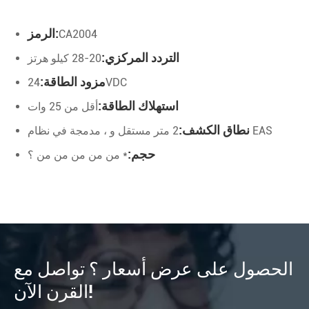
الرمز:
CA2004
التردد المركزي:
20-28 كيلو هرتز
مزود الطاقة:
24VDC
استهلاك الطاقة:
أقل من 25 وات
نطاق الكشف:
2 متر مستقل و ، مدمجة في نظام EAS
حجم:
* من من من من من ؟
الحصول على عرض أسعار ؟ تواصل مع
القرن الآن!