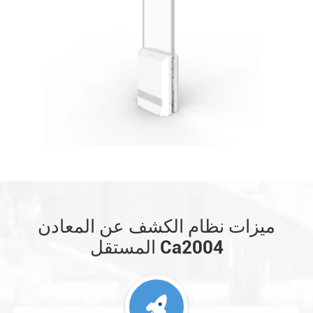
ميزات نظام الكشف عن المعادن
المستقل Ca2004