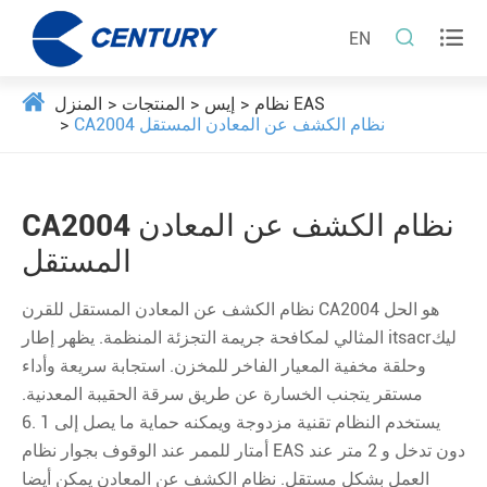


EN
نظام EAS
إيس
المنتجات
المنزل
CA2004 نظام الكشف عن المعادن المستقل
CA2004 نظام الكشف عن المعادن
المستقل
نظام الكشف عن المعادن المستقل للقرن CA2004 هو الحل
المثالي لمكافحة جريمة التجزئة المنظمة. يظهر إطار itsacrليك
وحلقة مخفية المعيار الفاخر للمخزن. استجابة سريعة وأداء
مستقر يتجنب الخسارة عن طريق سرقة الحقيبة المعدنية.
يستخدم النظام تقنية مزدوجة ويمكنه حماية ما يصل إلى 1 .6
أمتار للممر عند الوقوف بجوار نظام EAS دون تدخل و 2 متر عند
العمل بشكل مستقل. نظام الكشف عن المعادن يمكن أيضا